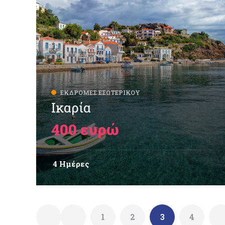
ΕΚΔΡΟΜΈΣ ΕΣΩΤΕΡΙΚΟΎ
Ικαρία
400 ευρώ
4 Ημέρες
1
2
3
4