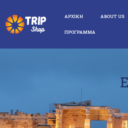
ΑΡΧΙΚΉ
ABOUT US
ΠΡΌΓΡΑΜΜΑ
Ε