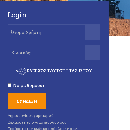
Login
Όνομα Χρήστη
Προβολή
ΈΛΕΓΧΟΣ ΤΑΥΤΌΤΗΤΑΣ ΙΣΤΟΎ
Να με θυμάσαι
ΣΎΝΔΕΣΗ
Δημιουργία λογαριασμού
Ξεχάσατε το όνομα εισόδου σας;
Ξεχάσατε τον κωδικό πρόσβασής σας;