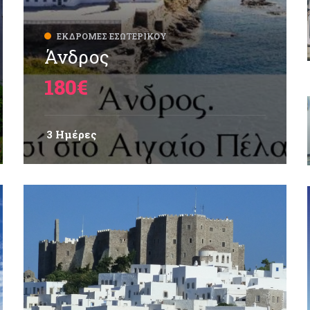
ΕΚΔΡΟΜΈΣ ΕΣΩΤΕΡΙΚΟΎ
Άνδρος
180€
3 Ημέρες