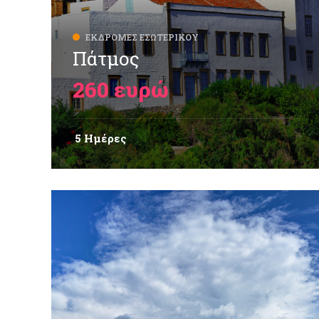
ΕΚΔΡΟΜΈΣ ΕΣΩΤΕΡΙΚΟΎ
Πάτμος
260 ευρώ
5 Ημέρες