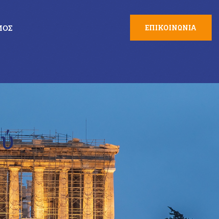
ΜΌΣ
ΕΠΙΚΟΙΝΩΝΙΑ
ού