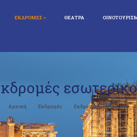
ΕΚΔΡΟΜΈΣ
ΘΈΑΤΡΑ
ΟΙΝΟΤΟΥΡΙΣ
κδρομές εσωτερικ
Αρχική
Εκδρομές
Εκδρομές Εσωτερικού