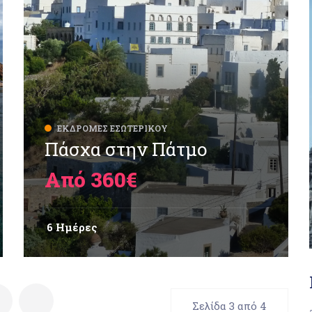
ΕΚΔΡΟΜΈΣ ΕΣΩΤΕΡΙΚΟΎ
Πάσχα στην Πάτμο
Από 360€
6 Ημέρες
Σελίδα 3 από 4