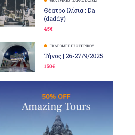
ΘΕΑΤΡΙΚΈΣ ΠΑΡΑΣΤΆΣΕΙΣ
Θέατρο Ιλίσια : Da
(daddy)
45€
ΕΚΔΡΟΜΈΣ ΕΣΩΤΕΡΙΚΟΎ
Τήνος | 26-27/9/2025
150€